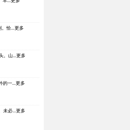
...
更多
恰...
更多
。山...
更多
一...
更多
必...
更多