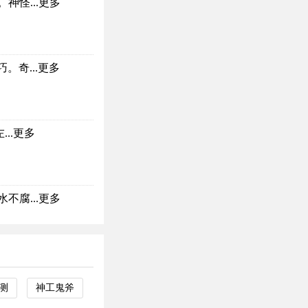
神怪...
更多
奇...
更多
..
更多
不腐...
更多
测
神工鬼斧