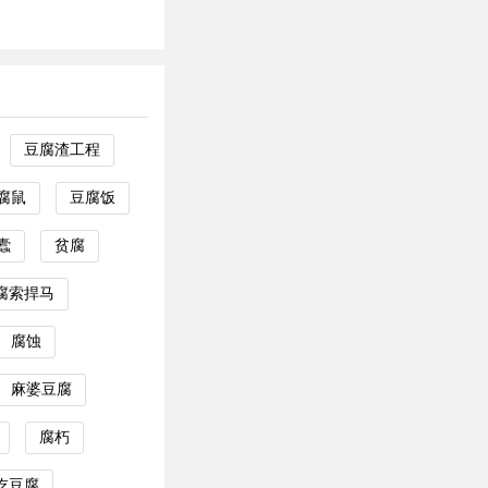
豆腐渣工程
腐鼠
豆腐饭
蠹
贫腐
腐索捍马
腐蚀
麻婆豆腐
腐朽
吃豆腐