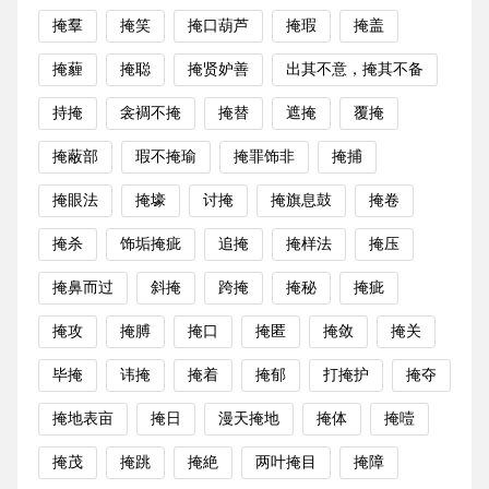
掩羣
掩笑
掩口葫芦
掩瑕
掩盖
掩薶
掩聪
掩贤妒善
出其不意，掩其不备
持掩
衾裯不掩
掩替
遮掩
覆掩
掩蔽部
瑕不掩瑜
掩罪饰非
掩捕
掩眼法
掩壕
讨掩
掩旗息鼓
掩卷
掩杀
饰垢掩疵
追掩
掩样法
掩压
掩鼻而过
斜掩
跨掩
掩秘
掩疵
掩攻
掩膊
掩口
掩匿
掩敛
掩关
毕掩
讳掩
掩着
掩郁
打掩护
掩夺
掩地表亩
掩日
漫天掩地
掩体
掩噎
掩茂
掩跳
掩絶
两叶掩目
掩障