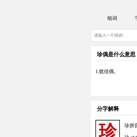
组词
珍偶是什么意思
1.犹佳偶。
分字解释
珍
珍拼