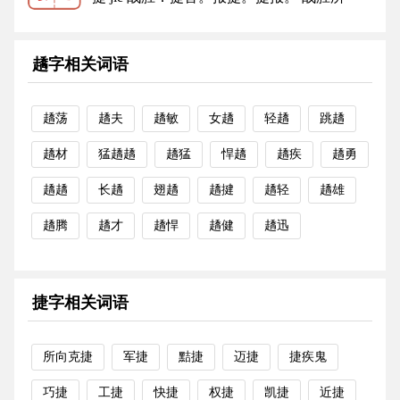
获：献捷。 快，迅速：捷速。...
更多
趫字相关词语
趫荡
趫夫
趫敏
女趫
轻趫
跳趫
趫材
猛趫趫
趫猛
悍趫
趫疾
趫勇
趫趫
长趫
翅趫
趫揵
趫轻
趫雄
趫腾
趫才
趫悍
趫健
趫迅
捷字相关词语
所向克捷
军捷
黠捷
迈捷
捷疾鬼
巧捷
工捷
快捷
权捷
凯捷
近捷