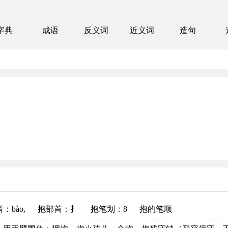
字典
成语
反义词
近义词
造句
音
：bào,
抱部首
：扌
抱笔划：8
抱的笔顺