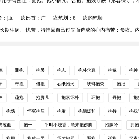
bào 用手臂围住：拥抱。抱小孩儿。合抱。抱残守缺（形容保守，不知
音
：jiù,
疚部首
：疒
疚笔划：8
疚的笔顺
iù 长期生病。 忧苦，特指因自己过失而造成的心内痛苦：负疚。内疚
德
渊抱
抱暑
抱志
抱朴含真
抱嫁
抱神
子
奇抱
偎抱
吞纸抱犬
蜣螂抱粪
抱拙
关
藴抱
抱脚儿
抱素怀朴
环抱
丹抱
抱
抱憾
怀冤抱屈
抱蛋
抱德炀和
抱持
抱残
璞泣血
抱一
平时不烧香，急来抱佛脚
抱膝吟
拥抱
抱拥
抱成一团
怀才抱器
遐抱
孤抱
穿青