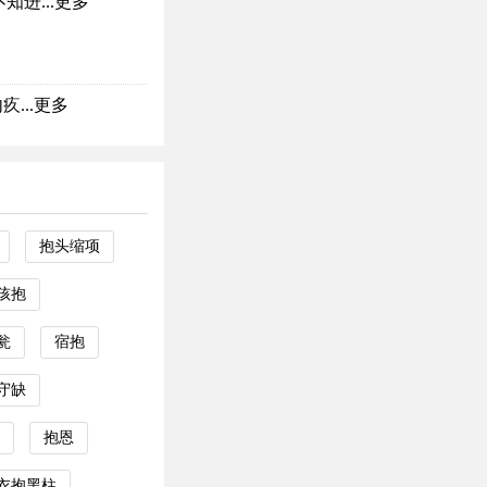
进...
更多
...
更多
抱头缩项
孩抱
瓮
宿抱
守缺
抱恩
衣抱黑柱