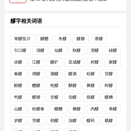
（a.“俎”和“豆”，都是古代祭祀用...
更多
醪字相关词语
箪醪投川
醪醴
冬醪
醪膳
香醪
引口醪
清醪
仙醪
秋醪
澄醪
緑醪
浓醪
江醪
醪纩
宜成醪
村醪
家醪
春醪
缥醪
酒醪
醪酒
松醪
宫醪
醇醪
醴醪
牲醪
酥醪
豚醪
时醪
饩醪
醪馔
甘醪
尝醪
投醪
醪糟
山醪
松醪春
醪醩
彝醪
内醪
单醪
岁醪
芳醪
邨醪
冻醪
醪药
载醪