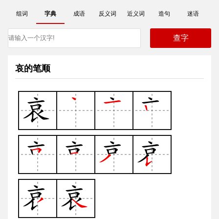
组词
字典
成语
反义词
近义词
造句
迷语
哀的笔顺