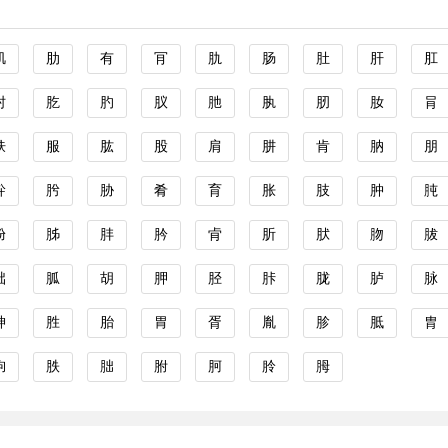
肌
肋
有
肎
肍
肠
肚
肝
肛
肘
肐
肑
肞
肔
肒
肕
肗
肙
肤
服
肱
股
肩
肼
肯
肭
朋
肸
肹
胁
肴
育
胀
肢
肿
肫
肦
胏
肨
肣
肻
肵
肰
肳
胈
朏
胍
胡
胛
胫
胩
胧
胪
脉
胂
胜
胎
胃
胥
胤
胗
胝
胄
胊
胅
胐
胕
胢
朎
胟